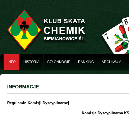
INFO
HISTORIA
CZŁONKOWIE
RANKING
ARCHIWUM
INFORMACJE
Regulamin Komisji Dyscyplinarnej
Komisja Dyscyplinarna K