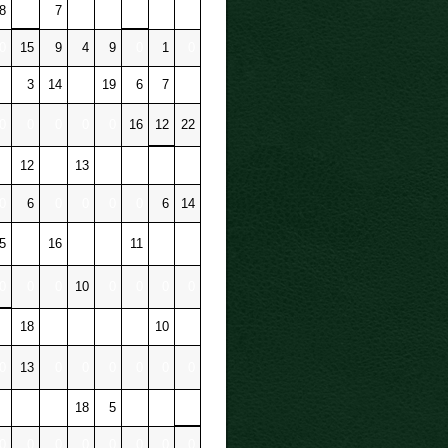
8
0
7
0
0
0
0
0
0
15
9
4
9
0
1
0
0
3
14
0
19
6
7
0
0
0
0
0
0
16
12
22
0
12
0
13
0
0
0
0
0
6
0
0
0
0
6
14
5
0
16
0
0
11
0
0
0
0
0
10
0
0
0
0
0
18
0
0
0
0
10
0
0
13
0
0
0
0
0
0
0
0
0
18
5
0
0
0
0
0
0
0
0
0
0
0